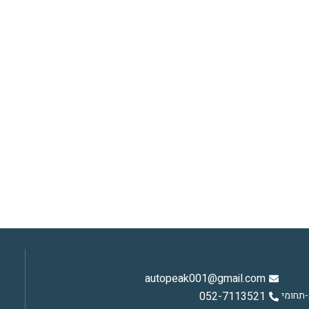
autopeak001@gmail.com
רב-תחומי
052-7113521