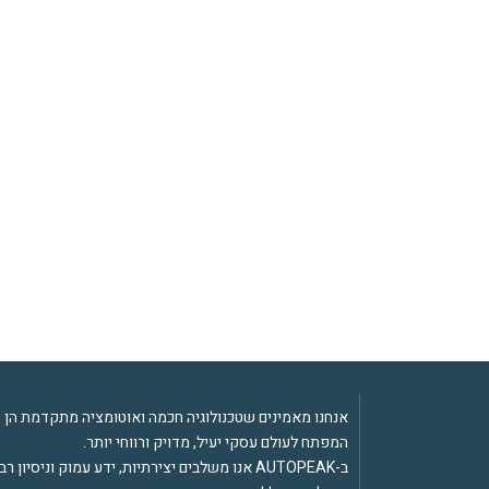
אנחנו מאמינים שטכנולוגיה חכמה ואוטומציה מתקדמת הן
המפתח לעולם עסקי יעיל, מדויק ורווחי יותר.
ב-AUTOPEAK אנו משלבים יצירתיות, ידע עמוק וניסיון 